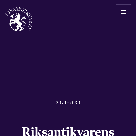
Main Navigation
2021-2030
Riksantikvarens