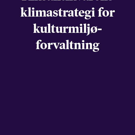
klima­strategi for
kulturmiljø­
forvaltning