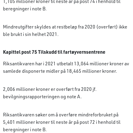
1,105 millioner kroner til neste år på post 74 i henhold til
beregninger i note B.
Mindreutgifter skyldes at restbeløp fra 2020 (overført) ikke
ble brukt i sin helhet 2021.
Kapittel post 75 Tilskudd til fartøyvernsentrene
Riksantikvaren har i 2021 utbetalt 13,064 millioner kroner av
samlede disponerte midler på 18,465 millioner kroner.
2,006 millioner kroner er overført fra 2020 jf.
bevilgningsrapporteringen og note A.
Riksantikvaren søker om å overføre mindre­forbruket på
5,401 millioner kroner til neste år på post 72 i henhold til
beregninger i note B.