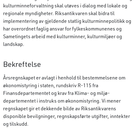
kulturminneforvaltning skal utøves i dialog med lokale og
regionale myndigheter. Riksantikvaren skal bidra til
implementering av gjeldende statlig kulturminnepolitikk og
har overordnet faglig ansvar for fylkeskommunenes og
Sametingets arbeid med kulturminner, kulturmiljøer og
landskap.
Bekreftelse
Årsregnskapet er avlagt i henhold til bestemmelsene om
økonomistyring i staten, rundskriv R-115 fra
Finansdepartementet og krav fra Klima- og miljø­
departementet i instruks om økonomistyring. Vi mener
regnskapet gir et dekkende bilde av Riksantikvarens
disponible bevilgninger, regnskapsførte utgifter, inntekter
og tilskudd.