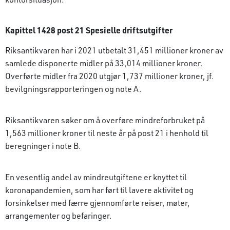
Kapittel 1428 post 21 Spesielle driftsutgifter
Riksantikvaren har i 2021 utbetalt 31,451 millioner kroner av
samlede disponerte midler på 33,014 millioner kroner.
Overførte midler fra 2020 utgjør 1,737 millioner kroner, jf.
bevilgningsrapporteringen og note A.
Riksantikvaren søker om å overføre mindre­forbruket på
1,563 millioner kroner til neste år på post 21 i henhold til
beregninger i note B.
En vesentlig andel av mindreutgiftene er knyttet til
koronapandemien, som har ført til lavere aktivitet og
forsinkelser med færre gjennomførte reiser, møter,
arrangementer og befaringer.