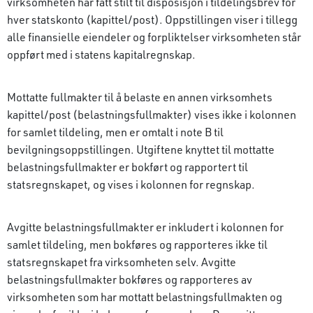
virksomheten har fått stilt til disposisjon i tildelingsbrev for
hver statskonto (kapittel/post). Oppstillingen viser i tillegg
alle finansielle eiendeler og forpliktelser virksomheten står
oppført med i statens kapitalregnskap.
Mottatte fullmakter til å belaste en annen virksomhets
kapittel/post (belastningsfullmakter) vises ikke i kolonnen
for samlet tildeling, men er omtalt i note B til
bevilgningsoppstillingen. Utgiftene knyttet til mottatte
belastningsfullmakter er bokført og rapportert til
statsregnskapet, og vises i kolonnen for regnskap.
Avgitte belastningsfullmakter er inkludert i kolonnen for
samlet tildeling, men bokføres og rapporteres ikke til
statsregnskapet fra virksomheten selv. Avgitte
belastningsfullmakter bokføres og rapporteres av
virksomheten som har mottatt belastningsfullmakten og