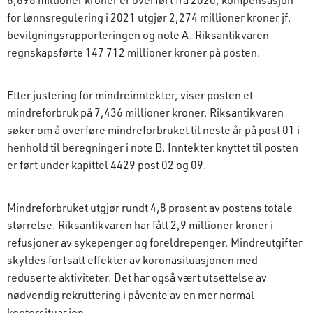
for lønnsregulering i 2021 utgjør 2,274 millioner kroner jf.
bevilgningsrapporteringen og note A. Riksantikvaren
regnskapsførte 147 712 millioner kroner på posten.
Etter justering for mindreinntekter, viser posten et
mindreforbruk på 7,436 millioner kroner. Riksantikvaren
søker om å overføre mindreforbruket til neste år på post 01 i
henhold til beregninger i note B. Inntekter knyttet til posten
er ført under kapittel 4429 post 02 og 09.
Mindreforbruket utgjør rundt 4,8 prosent av postens totale
størrelse. Riksantikvaren har fått 2,9 millioner kroner i
refusjoner av sykepenger og foreldrepenger. Mindreutgifter
skyldes fortsatt effekter av koronasituasjonen med
reduserte aktiviteter. Det har også vært utsettelse av
nødvendig rekruttering i påvente av en mer normal
kontorsituasjon.