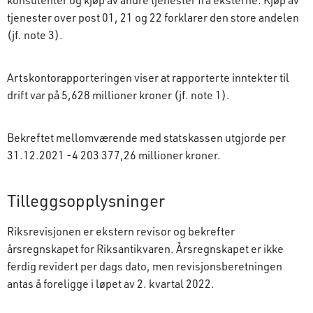
tjenester over post 01, 21 og 22 forklarer den store andelen
(jf. note 3).
Artskontorapporteringen viser at rapporterte inntekter til
drift var på 5,628 millioner kroner (jf. note 1).
Bekreftet mellomværende med statskassen utgjorde per
31.12.2021 -4 203 377,26 millioner kroner.
Tilleggsopplysninger
Riksrevisjonen er ekstern revisor og bekrefter
årsregnskapet for Riksantikvaren. Årsregnskapet er ikke
ferdig revidert per dags dato, men revisjons­beretningen
antas å foreligge i løpet av 2. kvartal 2022.