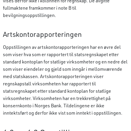
vises derfor ikke i kolonnen for regnskap. De avgitte
fullmaktene framkommer i note B til
bevilgningsoppstillingen.
Artskontorapporteringen
Oppstillingen av artskontorapporteringen har en øvre del
som viser hva som er rapportert til statsregnskapet etter
standard kontoplan for statlige virksomheter og en nedre del
som viser eiendeler og gjeld som inngår i mellomværende
med statskassen. Artskonto­rapporteringen viser
regnskapstall virksomheten har rapportert til
statsregnskapet etter standard kontoplan for statlige
virksomheter. Virksomheten har en trekkrettighet på
konsernkonto i Norges Bank. Tildelingene er ikke
inntektsført og derfor ikke vist som inntekt i oppstillingen.