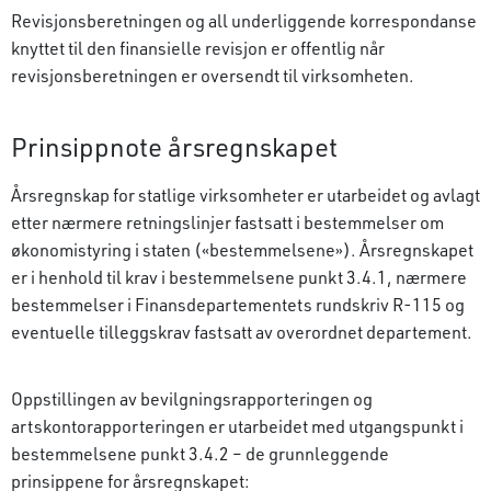
Revisjonsberetningen og all underliggende korrespondanse
knyttet til den finansielle revisjon er offentlig når
revisjonsberetningen er oversendt til virksomheten.
Prinsippnote årsregnskapet
Årsregnskap for statlige virksomheter er utarbeidet og avlagt
etter nærmere retningslinjer fastsatt i bestemmelser om
økonomistyring i staten («bestemmelsene»). Årsregnskapet
er i henhold til krav i bestemmelsene punkt 3.4.1, nærmere
bestemmelser i Finansdepartementets rundskriv R-115 og
eventuelle tilleggskrav fastsatt av overordnet departement.
Oppstillingen av bevilgningsrapporteringen og
artskontorapporteringen er utarbeidet med utgangspunkt i
bestemmelsene punkt 3.4.2 – de grunn­leggende
prinsippene for årsregnskapet: