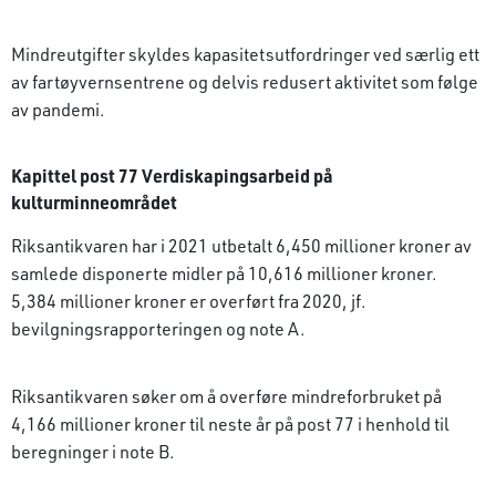
Mindreutgifter skyldes kapasitetsutfordringer ved særlig ett
av fartøyvernsentrene og delvis redusert aktivitet som følge
av pandemi.
Kapittel post 77 Verdiskapingsarbeid på
kulturminneområdet
Riksantikvaren har i 2021 utbetalt 6,450 millioner kroner av
samlede disponerte midler på 10,616 millioner kroner.
5,384 millioner kroner er overført fra 2020, jf.
bevilgningsrapporteringen og note A.
Riksantikvaren søker om å overføre mindre­forbruket på
4,166 millioner kroner til neste år på post 77 i henhold til
beregninger i note B.