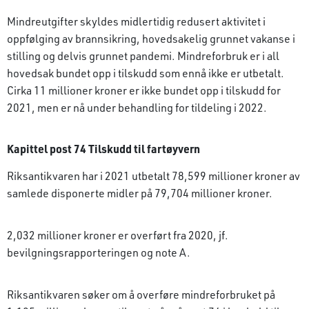
Mindreutgifter skyldes midlertidig redusert aktivitet i
oppfølging av brannsikring, hovedsakelig grunnet vakanse i
stilling og delvis grunnet pandemi. Mindreforbruk er i all
hovedsak bundet opp i tilskudd som ennå ikke er utbetalt.
Cirka 11 millioner kroner er ikke bundet opp i tilskudd for
2021, men er nå under behandling for tildeling i 2022.
Kapittel post 74 Tilskudd til fartøyvern
Riksantikvaren har i 2021 utbetalt 78,599 millioner kroner av
samlede disponerte midler på 79,704 millioner kroner.
2,032 millioner kroner er overført fra 2020, jf.
bevilgningsrapporteringen og note A.
Riksantikvaren søker om å overføre mindre­forbruket på