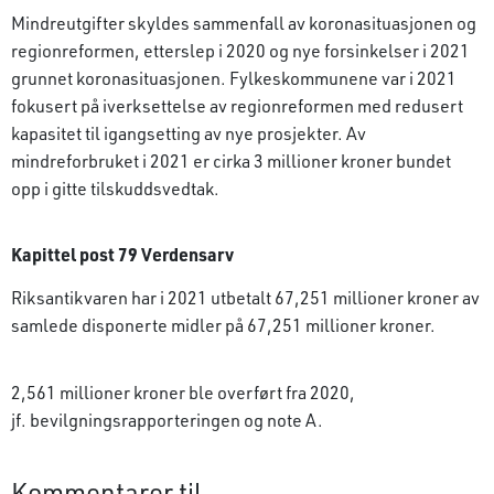
Mindreutgifter skyldes sammenfall av koronasituasjonen og
regionreformen, etterslep i 2020 og nye forsinkelser i 2021
grunnet koronasituasjonen. Fylkeskommunene var i 2021
fokusert på iverksettelse av regionreformen med redusert
kapasitet til igangsetting av nye prosjekter. Av
mindreforbruket i 2021 er cirka 3 millioner kroner bundet
opp i gitte tilskuddsvedtak.
Kapittel post 79 Verdensarv
Riksantikvaren har i 2021 utbetalt 67,251 millioner kroner av
samlede disponerte midler på 67,251 millioner kroner.
2,561 millioner kroner ble overført fra 2020,
jf. bevilgningsrapporteringen og note A.
Kommentarer til