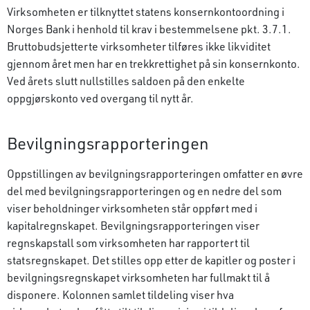
Virksomheten er tilknyttet statens konsernkonto­ordning i
Norges Bank i henhold til krav i bestemmelsene pkt. 3.7.1.
Bruttobudsjetterte virksomheter tilføres ikke likviditet
gjennom året men har en trekkrettighet på sin konsernkonto.
Ved årets slutt nullstilles saldoen på den enkelte
oppgjørskonto ved overgang til nytt år.
Bevilgningsrapporteringen
Oppstillingen av bevilgningsrapporteringen omfatter en øvre
del med bevilgningsrapporteringen og en nedre del som
viser beholdninger virksomheten står oppført med i
kapitalregnskapet. Bevilgnings­rapporteringen viser
regnskapstall som virksomheten har rapportert til
statsregnskapet. Det stilles opp etter de kapitler og poster i
bevilgningsregnskapet virksomheten har fullmakt til å
disponere. Kolonnen samlet tildeling viser hva