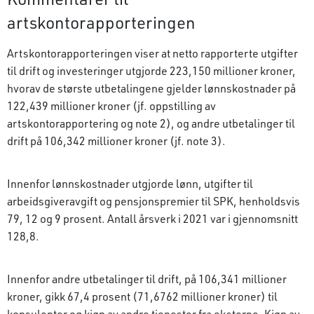
artskontorapporteringen
Artskontorapporteringen viser at netto rapporterte utgifter
til drift og investeringer utgjorde 223,150 millioner kroner,
hvorav de største utbetalingene gjelder lønnskostnader på
122,439 millioner kroner (jf. oppstilling av
artskontorapportering og note 2), og andre utbetalinger til
drift på 106,342 millioner kroner (jf. note 3).
Innenfor lønnskostnader utgjorde lønn, utgifter til
arbeidsgiveravgift og pensjonspremier til SPK, henholdsvis
79, 12 og 9 prosent. Antall årsverk i 2021 var i gjennomsnitt
128,8.
Innenfor andre utbetalinger til drift, på 106,341 millioner
kroner, gikk 67,4 prosent (71,6762 millioner kroner) til
konsulenter og kjøp av andre tjenester fra eksterne. Kjøp av