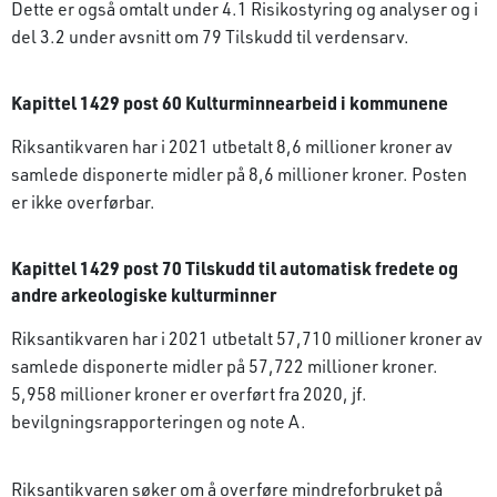
Dette er også omtalt under 4.1 Risikostyring og analyser og i
del 3.2 under avsnitt om 79 Tilskudd til verdensarv.
Kapittel 1429 post 60 Kulturminnearbeid i kommunene
Riksantikvaren har i 2021 utbetalt 8,6 millioner kroner av
samlede disponerte midler på 8,6 millioner kroner. Posten
er ikke overførbar.
Kapittel 1429 post 70 Tilskudd til automatisk fredete og
andre arkeologiske kulturminner
Riksantikvaren har i 2021 utbetalt 57,710 millioner kroner av
samlede disponerte midler på 57,722 millioner kroner.
5,958 millioner kroner er overført fra 2020, jf.
bevilgningsrapporteringen og note A.
Riksantikvaren søker om å overføre mindre­forbruket på