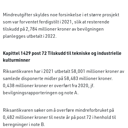
Mindreutgifter skyldes noe forsinkelse i et større prosjekt
som var forventet ferdigstilt i 2021, slik at resterende
tilskudd på 2,784 millioner kroner av bevilgningen
planlegges utbetalt i 2022.
Kapittel 1429 post 72 Tilskudd til tekniske og industrielle
kulturminner
Riksantikvaren har i 2021 utbetalt 58,001 millioner kroner av
samlede disponerte midler på 58,483 millioner kroner.
0,438 millioner kroner er overført fra 2020, jf.
bevilgningsrapporteringen og note A.
Riksantikvaren søker om å overføre mindreforbruket på
0,482 millioner kroner til neste år på post 72 i henhold til
beregninger i note B.