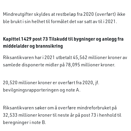
Mindreutgifter skyldes at restbeløp fra 2020 (overført) ikke
ble brukt i sin helhet til formålet det var satt av til i 2021.
Kapittel 1429 post 73 Tilskudd til bygninger og anlegg fra
middelalder og brannsikring
Riksantikvaren har i 2021 utbetalt 45,562 millioner kroner av
samlede disponerte midler på 78,095 millioner kroner.
20,520 millioner kroner er overført fra 2020, jf.
bevilgningsrapporteringen og note A.
Riksantikvaren søker om å overføre mindre­forbruket på
32,533 millioner kroner til neste år på post 73 i henhold til
beregninger i note B.