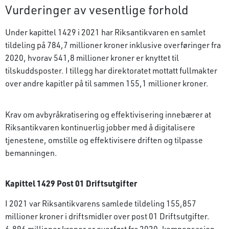
Vurderinger av vesentlige forhold
Under kapittel 1429 i 2021 har Riksantikvaren en samlet
tildeling på 784,7 millioner kroner inklusive overføringer fra
2020, hvorav 541,8 millioner kroner er knyttet til
tilskuddsposter. I tillegg har direktoratet mottatt fullmakter
over andre kapitler på til sammen 155,1 millioner kroner.
Krav om avbyråkratisering og effektivisering innebærer at
Riksantikvaren kontinuerlig jobber med å digitalisere
tjenestene, omstille og effektivisere driften og tilpasse
bemanningen.
Kapittel 1429 Post 01 Driftsutgifter
I 2021 var Riksantikvarens samlede tildeling 155,857
millioner kroner i driftsmidler over post 01 Driftsutgifter.
6,896 millioner kroner er overført fra 2020, kompensasjon