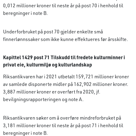
0,012 millioner kroner til neste år på post 70 i henhold til
beregninger i note B.
Underforbruket på post 70 gjelder enkelte små
finnerlønnssaker som ikke kunne effektueres før årsskifte.
Kapittel 1429 post 71 Tilskudd til fredete kulturminner i
privat eie, kulturmiljø og kulturlandskap
Riksantikvaren har i 2021 utbetalt 159,721 millioner kroner
av samlede disponerte midler på 162,902 millioner kroner.
3,887 millioner kroner er overført fra 2020, jf.
bevilgningsrapporteringen og note A.
Riksantikvaren søker om å overføre mindreforbruket på
3,181 millioner kroner til neste år på post 71 i henhold til
beregninger i note B.