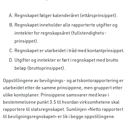
Regnskapet følger kalenderåret (ettårsprinsippet).
Regnskapet inneholder alle rapporterte utgifter og
inntekter for regnskapsåret (fullstendighets­
prinsippet).
Regnskapet er utarbeidet i tråd med kontant­prinsippet.
Utgifter og inntekter er ført i regnskapet med brutto
beløp (bruttoprinsippet).
Oppstillingene av bevilgnings- og artskonto­rapportering er
utarbeidet etter de samme prinsippene, men gruppert etter
ulike kontoplaner. Prinsippene samsvarer med krav i
bestemmelsene punkt 3.5 til hvordan virksomhetene skal
rapportere til statsregnskapet. Sumlinjen «Netto rapportert
til bevilgningsregnskapet» er lik i begge oppstillingene.