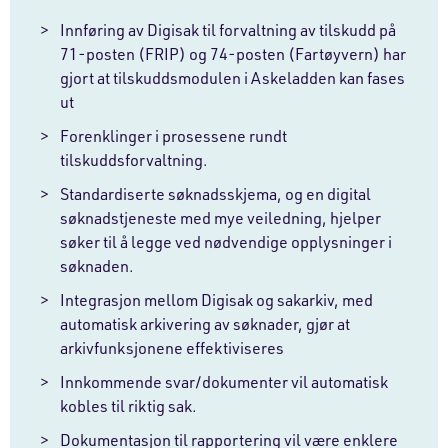
Innføring av Digisak til forvaltning av tilskudd på
71-posten (FRIP) og 74-posten (Fartøyvern) har
gjort at tilskuddsmodulen i Askeladden kan fases
ut
Forenklinger i prosessene rundt
tilskuddsforvaltning.
Standardiserte søknadsskjema, og en digital
søknadstjeneste med mye veiledning, hjelper
søker til å legge ved nødvendige opplysninger i
søknaden.
Integrasjon mellom Digisak og sakarkiv, med
automatisk arkivering av søknader, gjør at
arkivfunksjonene effektiviseres
Innkommende svar/dokumenter vil automatisk
kobles til riktig sak.
Dokumentasjon til rapportering vil være enklere