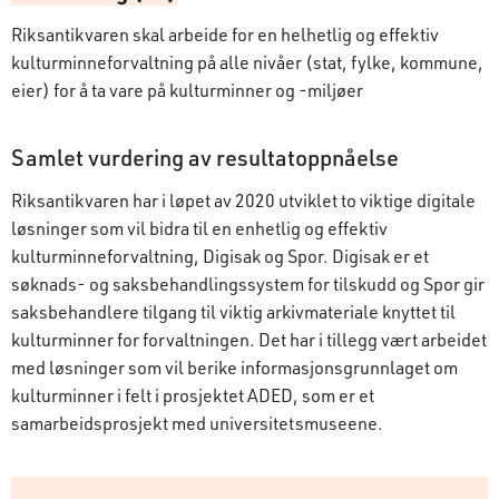
Riksantikvaren skal arbeide for en helhetlig og effektiv
kulturminneforvaltning på alle nivåer (stat, fylke, kommune,
eier) for å ta vare på kulturminner og -miljøer
Samlet vurdering av resultatoppnåelse
Riksantikvaren har i løpet av 2020 utviklet to viktige digitale
løsninger som vil bidra til en enhetlig og effektiv
kulturminneforvaltning, Digisak og Spor. Digisak er et
søknads- og saksbehandlingssystem for tilskudd og Spor gir
saksbehandlere tilgang til viktig arkivmateriale knyttet til
kulturminner for forvaltningen. Det har i tillegg vært arbeidet
med løsninger som vil berike informasjonsgrunnlaget om
kulturminner i felt i prosjektet ADED, som er et
samarbeidsprosjekt med universitetsmuseene.