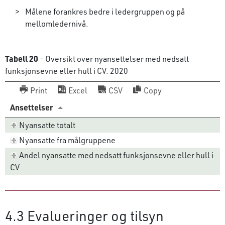
Målene forankres bedre i ledergruppen og på
mellomledernivå.
Tabell 20
- Oversikt over nyansettelser med nedsatt
funksjonsevne eller hull i CV. 2020
Print
Excel
CSV
Copy
Ansettelser
Nyansatte totalt
Nyansatte fra målgruppene
Andel nyansatte med nedsatt funksjonsevne eller hull i
CV
4.3 Evalueringer og tilsyn