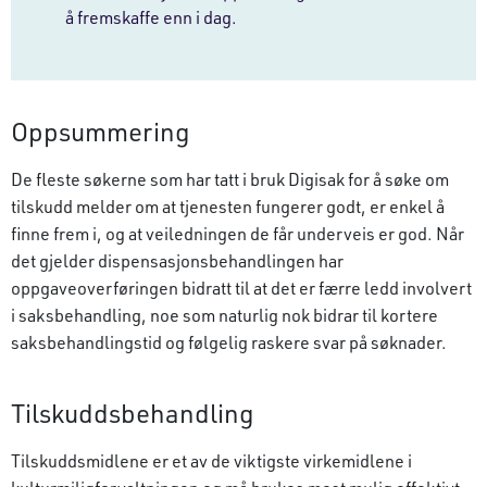
å fremskaffe enn i dag.
Oppsummering
De fleste søkerne som har tatt i bruk Digisak for å søke om
tilskudd melder om at tjenesten fungerer godt, er enkel å
finne frem i, og at veiledningen de får underveis er god. Når
det gjelder dispensasjonsbehandlingen har
oppgaveoverføringen bidratt til at det er færre ledd involvert
i saksbehandling, noe som naturlig nok bidrar til kortere
saksbehandlingstid og følgelig raskere svar på søknader.
Tilskuddsbehandling
Tilskuddsmidlene er et av de viktigste virkemidlene i