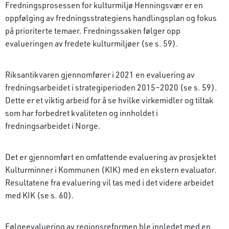
Fredningsprosessen for kulturmiljø Henningsvær er en
oppfølging av fredningsstrategiens handlingsplan og fokus
på prioriterte temaer. Fredningssaken følger opp
evalueringen av fredete kulturmiljøer (se s. 59).
Riksantikvaren gjennomfører i 2021 en evaluering av
fredningsarbeidet i strategiperioden 2015–2020 (se s. 59).
Dette er et viktig arbeid for å se hvilke virkemidler og tiltak
som har forbedret kvaliteten og innholdet i
fredningsarbeidet i Norge.
Det er gjennomført en omfattende evaluering av prosjektet
Kulturminner i Kommunen (KIK) med en ekstern evaluator.
Resultatene fra evaluering vil tas med i det videre arbeidet
med KIK (se s. 60).
Følgeevaluering av regionsreformen ble innledet med en