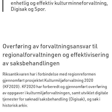
enhetlig og effektiv kulturminneforvaltning,
Digisak og Spor.
Overføring av forvaltningsansvar til
regional­forvaltningen og effektivisering
av saksbehandlingen
Riksantikvaren har i forbindelse med regionreformen
gjennomført prosjektet Kulturmiljøforvaltning 2020
(KF2020). KF2020 har forberedt og gjennomført overføring
av oppgaver i kulturmiljøforvaltningen, samt utviklet digitale
tjenester for søknad/saksbehandling (Digisak), og søk i
historisk arkiv.