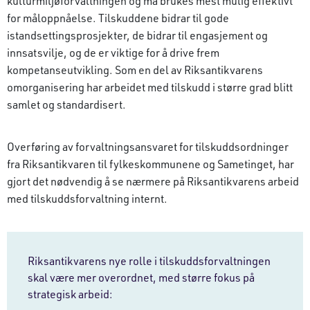
kulturmiljøforvaltningen og må brukes mest mulig effektivt
for måloppnåelse. Tilskuddene bidrar til gode
istandsettingsprosjekter, de bidrar til engasjement og
innsatsvilje, og de er viktige for å drive frem
kompetanseutvikling. Som en del av Riksantikvarens
omorganisering har arbeidet med tilskudd i større grad blitt
samlet og standardisert.
Overføring av forvaltningsansvaret for tilskuddsordninger
fra Riksantikvaren til fylkeskommunene og Sametinget, har
gjort det nødvendig å se nærmere på Riksantikvarens arbeid
med tilskuddsforvaltning internt.
Riksantikvarens nye rolle i tilskuddsforvaltningen
skal være mer overordnet, med større fokus på
strategisk arbeid: