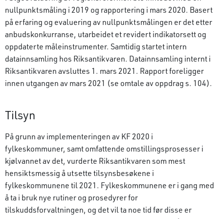
nullpunktsmåling i 2019 og rapportering i mars 2020. Basert
på erfaring og evaluering av nullpunktsmålingen er det etter
anbudskonkurranse, utarbeidet et revidert indikatorsett og
oppdaterte måleinstrumenter. Samtidig startet intern
datainnsamling hos Riksantikvaren. Datainnsamling internt i
Riksantikvaren avsluttes 1. mars 2021. Rapport foreligger
innen utgangen av mars 2021 (se omtale av oppdrag s. 104).
Tilsyn
På grunn av implementeringen av KF 2020 i
fylkeskommuner, samt omfattende omstillingsprosesser i
kjølvannet av det, vurderte Riksantikvaren som mest
hensiktsmessig å utsette tilsynsbesøkene i
fylkeskommunene til 2021. Fylkeskommunene er i gang med
å ta i bruk nye rutiner og prosedyrer for
tilskuddsforvaltningen, og det vil ta noe tid før disse er