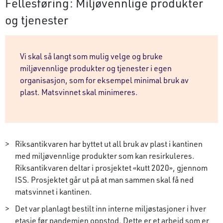
Fellesføring: Miljøvennlige produkter
og tjenester
Vi skal så langt som mulig velge og bruke
miljøvennlige produkter og tjenester i egen
organisasjon, som for eksempel minimal bruk av
plast. Matsvinnet skal minimeres.
Riksantikvaren har byttet ut all bruk av plast i kantinen
med miljøvennlige produkter som kan resirkuleres.
Riksantikvaren deltar i prosjektet «kutt 2020», gjennom
ISS. Prosjektet går ut på at man sammen skal få ned
matsvinnet i kantinen.
Det var planlagt bestilt inn interne miljøstasjoner i hver
etasje før pandemien oppstod. Dette er et arbeid som er