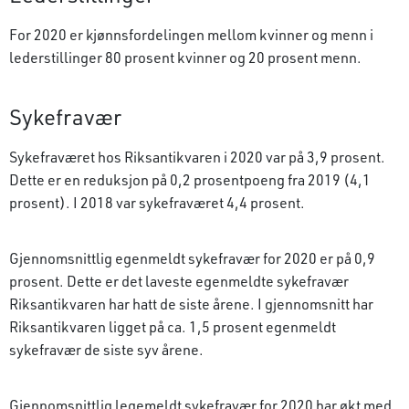
For 2020 er kjønnsfordelingen mellom kvinner og menn i
lederstillinger 80 prosent kvinner og 20 prosent menn.
Sykefravær
Sykefraværet hos Riksantikvaren i 2020 var på 3,9 prosent.
Dette er en reduksjon på 0,2 prosentpoeng fra 2019 (4,1
prosent). I 2018 var sykefraværet 4,4 prosent.
Gjennomsnittlig egenmeldt sykefravær for 2020 er på 0,9
prosent. Dette er det laveste egenmeldte sykefravær
Riksantikvaren har hatt de siste årene. I gjennomsnitt har
Riksantikvaren ligget på ca. 1,5 prosent egenmeldt
sykefravær de siste syv årene.
Gjennomsnittlig legemeldt sykefravær for 2020 har økt med