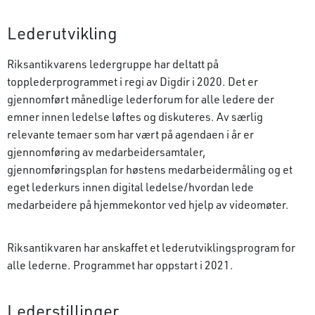
Lederutvikling
Riksantikvarens ledergruppe har deltatt på
topplederprogrammet i regi av Digdir i 2020. Det er
gjennomført månedlige lederforum for alle ledere der
emner innen ledelse løftes og diskuteres. Av særlig
relevante temaer som har vært på agendaen i år er
gjennomføring av medarbeidersamtaler,
gjennomføringsplan for høstens medarbeidermåling og et
eget lederkurs innen digital ledelse/hvordan lede
medarbeidere på hjemmekontor ved hjelp av videomøter.
Riksantikvaren har anskaffet et lederutviklingsprogram for
alle lederne. Programmet har oppstart i 2021.
Lederstillinger