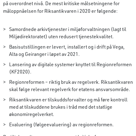
på overordnet nivå. De mest kritiske målsetningene for
måloppnåelsen for Riksantikvaren i 2020 er følgende:
Samordnede arkivtjenester i miljøforvaltningen (lagt til
Miljødirektoratet) uten redusert tjenestekvalitet.
Basisutstillingen er levert, installert og i drift på Vega,
Alta og Geiranger i løpet av 2021.
Lansering av digitale systemer knyttet til Regionreformen
(KF2020).
Regionreformen – riktig bruk av regelverk. Riksantikvaren
skal følge relevant regelverk for etatens ansvarsområde.
Riksantikvaren er tilskuddsforvalter og må føre kontroll
med at tilskuddene brukes i tråd med det statlige
økonomiregelverket.
Evaluering (følgeevaluering) av regionreformen.