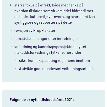
større fokus på effekt, både med tanke på
hvordan tilskudd som virkemiddel bidrar til mer
og bedre kulturmiljøvernvern, og hvordan vi kan
synliggjøre og rapportere på dette
revisjon av Prop-tekster
tematiske satsinger eller innretninger
veiledning og kunnskapsprosjekter knyttet
tilskuddsforvaltning i fylkene, herunder:
sikre kunnskapsdeling regionene imellom
å utvikle godt og relevant veiledningsarbeid
Følgende er nytt i tilskuddsåret 2021: