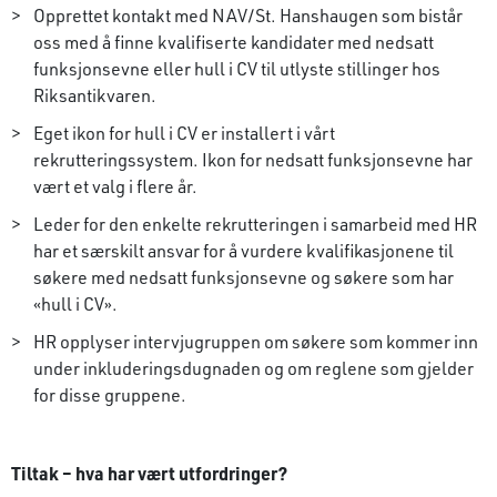
Opprettet kontakt med NAV/St. Hanshaugen som bistår
oss med å finne kvalifiserte kandidater med nedsatt
funksjonsevne eller hull i CV til utlyste stillinger hos
Riksantikvaren.
Eget ikon for hull i CV er installert i vårt
rekrutteringssystem. Ikon for nedsatt funksjonsevne har
vært et valg i flere år.
Leder for den enkelte rekrutteringen i samarbeid med HR
har et særskilt ansvar for å vurdere kvalifikasjonene til
søkere med nedsatt funksjonsevne og søkere som har
«hull i CV».
HR opplyser intervjugruppen om søkere som kommer inn
under inkluderingsdugnaden og om reglene som gjelder
for disse gruppene.
Tiltak – hva har vært utfordringer?