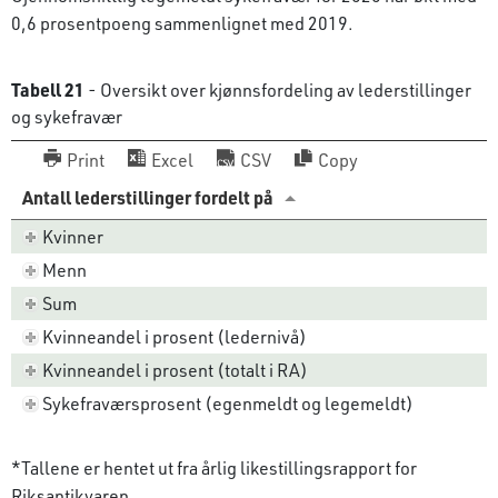
0,6 prosentpoeng sammenlignet med 2019.
Tabell 21
- Oversikt over kjønnsfordeling av lederstillinger
og sykefravær
Print
Excel
CSV
Copy
Antall lederstillinger fordelt på
Kvinner
Menn
Sum
Kvinneandel i prosent (ledernivå)
Kvinneandel i prosent (totalt i RA)
Sykefraværsprosent (egenmeldt og legemeldt)
*Tallene er hentet ut fra årlig likestillingsrapport for
Riksantikvaren.