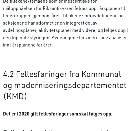
De tiltakene/temaene som er mest kritiske for
måloppnåelsen for Riksantikvaren følges opp i årsplanen til
ledergruppen gjennom året. Tiltakene som avdelingene og
seksjonene har utformet er en integrert del av
avdelingsplaner, aktivitetsplaner med videre, og følges opp i
den løpende styringen. Avdelingene tar videre sine analyser
inn i årsplanene for året.
4.2 Fellesføringer fra Kommunal-
og moderniseringsdepartementet
(KMD)
Det er i 2020 gitt fellesføringer som skal følges opp.