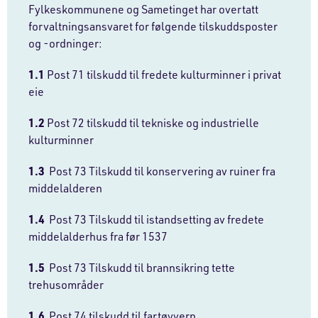
Fylkeskommunene og Sametinget har overtatt
forvaltningsansvaret for følgende tilskuddsposter
og -ordninger:
1.1
Post 71 tilskudd til fredete kulturminner i privat
eie
1.2
Post 72 tilskudd til tekniske og industrielle
kulturminner
1.3
Post 73 Tilskudd til konservering av ruiner fra
middelalderen
1.4
Post 73 Tilskudd til istandsetting av fredete
middelalderhus fra før 1537
1.5
Post 73 Tilskudd til brannsikring tette
trehusområder
1.6
Post 74 tilskudd til fartøyvern