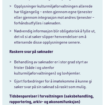
Opplysninger kulturmiljøforvaltningen allerede
har tilgjengelig – enten gjennom egne tjenester
eller gjennom integrasjon mot andres tjenester –
forhåndsutfylles i søknaden.
Nødvendig informasjon blir obligatorisk å fylle ut,
det vil si at søker slipper henvendelser om å
ettersende disse opplysningene senere.
Raskere svar på søknader
Behandling av søknader er i stor grad styrt av
frister (både i og utenfor
kulturmiljøforvaltningen) og lovhjemler.
Gjort forbedringer for å imøtekomme å kunne gi
søker svar på sin søknad så raskt som mulig.
Tidsbesparelser i forvaltningen (saksbehandling,
rapportering, arkiv- og økonomifunksjon)