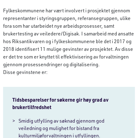
Fylkeskommunene har vært involvert i prosjektet gjennom
representanter i styringsgruppen, referansegruppen, ulike
fora som har utarbeidet nye arbeidsprosesser, samt
brukertesting av veiledere/Digisak. I samarbeid med ansatte
hos Riksantikvaren og i fylkeskommunene ble det i 2017 og
2018 identifisert 11 mulige gevinster av prosjektet. Av disse
er det tre som er knyttet til effektivisering av forvaltningen
gjennom prosessendringer og digitalisering.
Disse gevinstene er:
Tidsbesparelser for søkerne gir høy grad av
brukertilfredshet
Smidig utfylling av søknad gjennom god
veiledning og mulighet for bistand fra
kulturmiljøforvaltningen i utfyllingen.