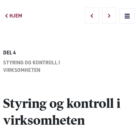
HJEM
Main Navigation
DEL 4
STYRING OG KONTROLL I
VIRKSOMHETEN
Styring og kontroll i
virksomheten