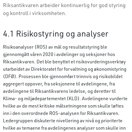
Riksantikvaren arbeider kontinuerlig for god styring
og kontroll i virksomheten.
4.1 Risikostyring og analyser
Risikoanalyser (ROS) av mål og resultatstyring ble
gjennomgått våren 2020 i avdelinger og seksjoner hos
Riksantikvaren. Det ble benyttet et risikovurderingsverktøy
utarbeidet av Direktoratet for forvaltning og økonomistyring
(DFØ). Prosessen ble gjennomført trinnvis og risikobildet
aggregert oppover, fra seksjonene til avdelingene, fra
avdelingene til Riksantikvarens ledelse, og deretter til
Klima- og miljødepartementet (KLD). Avdelingene vurderte
hvilke av de mest kritiske målsetningene som skulle løftes
inn i den overordnede ROS-analysen for Riksantikvaren.
Ledergruppen diskuterte nivellering av nivå og prioriterte
hvilke av temaene fra avdelingenes analyser som skulle inn