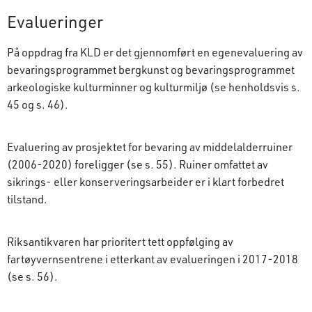
Evalueringer
På oppdrag fra KLD er det gjennomført en egen­evaluering av
bevaringsprogrammet bergkunst og bevaringsprogrammet
arkeologiske kulturminner og kulturmiljø (se henholdsvis s.
45 og s. 46).
Evaluering av prosjektet for bevaring av middelalderruiner
(2006-2020) foreligger (se s. 55). Ruiner omfattet av
sikrings- eller konserveringsarbeider er i klart forbedret
tilstand.
Riksantikvaren har prioritert tett oppfølging av
fartøyvernsentrene i etterkant av evalueringen i 2017-2018
(se s. 56).