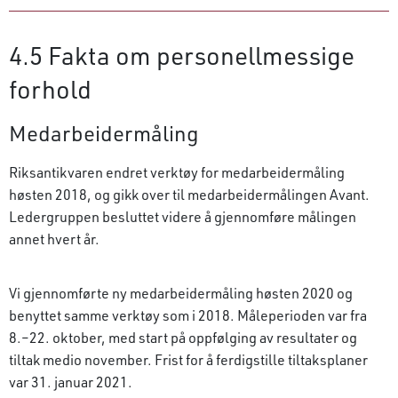
4.5 Fakta om personellmessige
forhold
Medarbeidermåling
Riksantikvaren endret verktøy for medarbeidermåling
høsten 2018, og gikk over til medarbeidermålingen Avant.
Ledergruppen besluttet videre å gjennomføre målingen
annet hvert år.
Vi gjennomførte ny medarbeidermåling høsten 2020 og
benyttet samme verktøy som i 2018. Måleperioden var fra
8.–22. oktober, med start på oppfølging av resultater og
tiltak medio november. Frist for å ferdigstille tiltaksplaner
var 31. januar 2021.