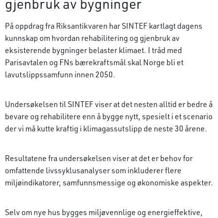
gjenbruk av bygninger
På oppdrag fra Riksantikvaren har SINTEF kartlagt dagens
kunnskap om hvordan rehabilitering og gjenbruk av
eksisterende bygninger belaster klimaet. I tråd med
Parisavtalen og FNs bærekraftsmål skal Norge bli et
lavutslippssamfunn innen 2050.
Undersøkelsen til SINTEF viser at det nesten alltid er bedre å
bevare og rehabilitere enn å bygge nytt, spesielt i et scenario
der vi må kutte kraftig i klimagassutslipp de neste 30 årene.
Resultatene fra undersøkelsen viser at det er behov for
omfattende livssyklusanalyser som inkluderer flere
miljøindikatorer, samfunnsmessige og økonomiske aspekter.
Selv om nye hus bygges miljøvennlige og energieffektive,