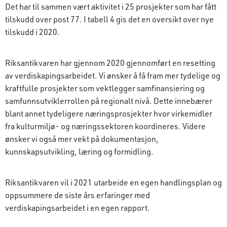
Det har til sammen vært aktivitet i 25 prosjekter som har fått
tilskudd over post 77. I tabell 4 gis det en oversikt over nye
tilskudd i 2020.
Riksantikvaren har gjennom 2020 gjennomført en resetting
av verdiskapingsarbeidet. Vi ønsker å få fram mer tydelige og
kraftfulle prosjekter som vektlegger samfinansiering og
samfunnsutviklerrollen på regionalt nivå. Dette innebærer
blant annet tydeligere næringsprosjekter hvor virkemidler
fra kulturmiljø- og næringssektoren koordineres. Videre
ønsker vi også mer vekt på dokumentasjon,
kunnskapsutvikling, læring og formidling.
Riksantikvaren vil i 2021 utarbeide en egen handlingsplan og
oppsummere de siste års erfaringer med
verdiskapingsarbeidet i en egen rapport.