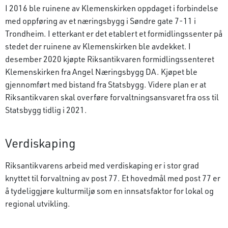
I 2016 ble ruinene av Klemenskirken oppdaget i forbindelse
med oppføring av et næringsbygg i Søndre gate 7-11 i
Trondheim. I etterkant er det etablert et formidlingssenter på
stedet der ruinene av Klemenskirken ble avdekket. I
desember 2020 kjøpte Riksantikvaren formidlingssenteret
Klemenskirken fra Angel Næringsbygg DA. Kjøpet ble
gjennomført med bistand fra Statsbygg. Videre plan er at
Riksantikvaren skal overføre forvaltningsansvaret fra oss til
Statsbygg tidlig i 2021.
Verdiskaping
Riksantikvarens arbeid med verdiskaping er i stor grad
knyttet til forvaltning av post 77. Et hovedmål med post 77 er
å tydeliggjøre kulturmiljø som en innsatsfaktor for lokal og
regional utvikling.