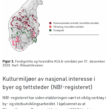
Figur 3.
Ferdigstilte og foreslåtte KULA-områder per 31. desember
2020. Kart: Riksantikvaren
Kulturmiljøer av nasjonal interesse i
byer og tettsteder (NB!-registeret)
NB!-registeret har siden etableringen vært et viktig verktøy i
by- og stedsutviklingsarbeidet. I kjølvannet av at