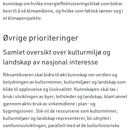
kunnskap om hvilke energieffektiviseringstiltak som bidrar
best til å nå klimamålene, og hvilke som faktisk lønner seg i
et klimaperspektiv.
Øvrige prioriteringer
Samlet oversikt over kulturmiljø og
landskap av nasjonal interesse
Riksantikvaren skal bidra til økt kunnskap om verdien og
betydningen av kulturminner, kulturmiljøer og landskap som
kilde til opplevelse og livskvalitet. Kunnskapen skal tas i
bruk i utviklingen av byer, tettsteder og landskap, blant annet
gjennom aktiv bruk av virkemidlene i plan- og
bygningsloven. Slik vil de ressursene som kulturminner,
kulturmiljøer og landskap representerer, bli utnyttet i
samfunnsutviklingen, parallelt med at de kulturhistoriske