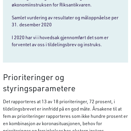
økonomiinstruksen for Riksantikvaren.
Samlet vurdering av resultater og måloppnåelse per
31. desember 2020
I 2020 har vi i hovedsak gjennomført det som er
forventet av oss i tildelingsbrev og instruks.
Prioriteringer og
styringsparametere
Det rapporteres at 13 av 18 prioriteringer, 72 prosent, i
tildelingsbrevet er innfridd på en god måte. Årsakene til at
fem av prioriteringer rapporteres som ikke hundre prosent er
en kombinasjon av koronasituasjonen, behov for
prioriteringer og forsinkelser hos ekstern instans.