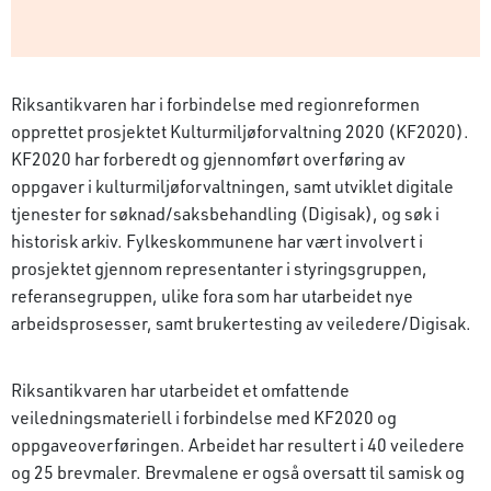
Riksantikvaren har i forbindelse med regionreformen
opprettet prosjektet Kulturmiljøforvaltning 2020 (KF2020).
KF2020 har forberedt og gjennomført overføring av
oppgaver i kulturmiljøforvaltningen, samt utviklet digitale
tjenester for søknad/saksbehandling (Digisak), og søk i
historisk arkiv. Fylkeskommunene har vært involvert i
prosjektet gjennom representanter i styringsgruppen,
referansegruppen, ulike fora som har utarbeidet nye
arbeidsprosesser, samt brukertesting av veiledere/Digisak.
Riksantikvaren har utarbeidet et omfattende
veiledningsmateriell i forbindelse med KF2020 og
oppgaveoverføringen. Arbeidet har resultert i 40 veiledere
og 25 brevmaler. Brevmalene er også oversatt til samisk og