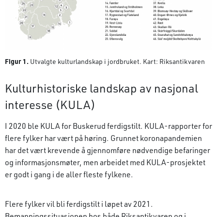
Figur 1.
Utvalgte kulturlandskap i jordbruket. Kart: Riksantikvaren
Kulturhistoriske landskap av nasjonal
interesse (KULA)
I 2020 ble KULA for Buskerud ferdigstilt. KULA-rapporter for
flere fylker har vært på høring. Grunnet koronapandemien
har det vært krevende å gjennomføre nødvendige befaringer
og informasjonsmøter, men arbeidet med KULA-prosjektet
er godt i gang i de aller fleste fylkene.
Flere fylker vil bli ferdigstilt i løpet av 2021.
Bemanningssituasjonen hos både Riksantikvaren og i