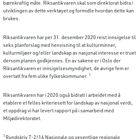
bærekraftig måte. Riksantikvaren skal som direktorat bidra i
utviklingen av dette verktøyet og formidle hvordan dette kan
brukes.
Riksantikvaren har per 31. desember 2020 reist innsigelse til
seks planforslag med henvisning til at kulturminner,
kulturmiljøer og/eller landskap av nasjonal interesse er truet
dersom planen godkjennes. En av sakene er i Oslo der
Riksantikvaren er innsigelsesmyndighet, de øvrige fem er
1
overtatt fra fem ulike fylkeskommuner.
Riksantikvaren har i 2020 også bidratt i arbeidet med å
etablere et felles kriteriesett for landskap av nasjonal verdi,
et oppdrag vi har levert rapport på i samarbeid med
Miljødirektoratet.
1
Rundskriv T-2/16 Nasjonale og vesentlige regionale