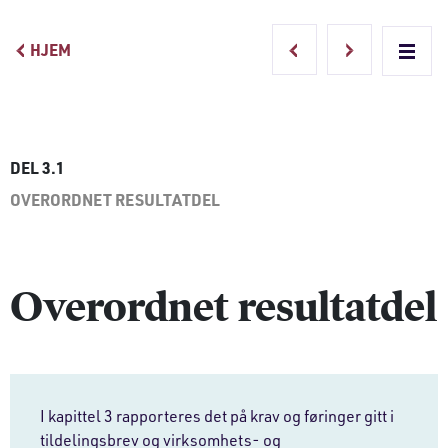
HJEM
Main Navigation
DEL 3.1
OVERORDNET RESULTATDEL
Overordnet resultatdel
I kapittel 3 rapporteres det på krav og føringer gitt i
tildelingsbrev og virksomhets- og