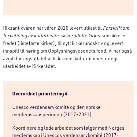
Riksantikvaren har våren 2020 levert utkast til
Forskrift om
forvaltning av kulturhistorisk verdifulle kirker
som ikke er
fredet (listeførte kirker), til nytt kirkerundskriv og levert
innspill til høring om Opplysningsvesenets fond. Vi har også
avgitt høringsuttalelse til kirkens kulturminnestrategi
utarbeidet av Kirkerådet.
Overordnet prioritering 4
Unesco verdensarvkomité og den norske
medlemskapsperioden (2017-2021)
Koordinere og lede arbeidet som følger med Norges
medlemskap i Unescos verdensarvkomité (2017-