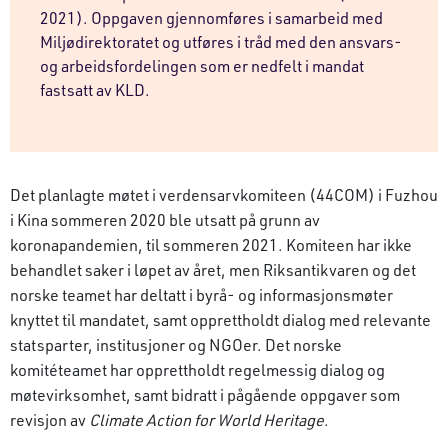
2021). Oppgaven gjennomføres i samarbeid med
Miljødirektoratet og utføres i tråd med den ansvars-
og arbeidsfordelingen som er nedfelt i mandat
fastsatt av KLD.
Det planlagte møtet i verdensarvkomiteen (44COM) i Fuzhou
i Kina sommeren 2020 ble utsatt på grunn av
koronapandemien, til sommeren 2021. Komiteen har ikke
behandlet saker i løpet av året, men Riksantikvaren og det
norske teamet har deltatt i byrå- og informasjonsmøter
knyttet til mandatet, samt opprettholdt dialog med relevante
statsparter, institusjoner og NGOer. Det norske
komitéteamet har opprettholdt regelmessig dialog og
møtevirksomhet, samt bidratt i pågående oppgaver som
revisjon av
Climate Action for World Heritage
.