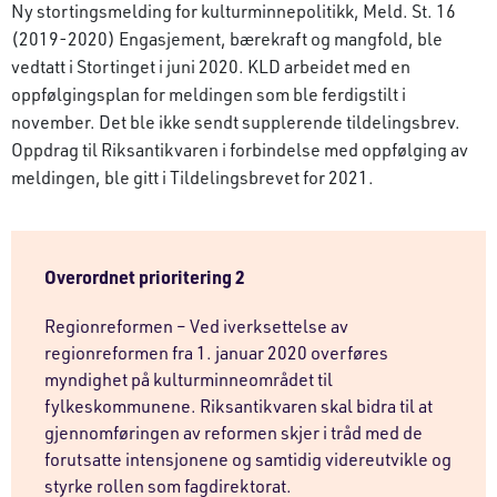
Ny stortingsmelding for kulturminnepolitikk, Meld. St. 16
(2019-2020) Engasjement, bærekraft og mangfold, ble
vedtatt i Stortinget i juni 2020. KLD arbeidet med en
oppfølgingsplan for meldingen som ble ferdigstilt i
november. Det ble ikke sendt supplerende tildelingsbrev.
Oppdrag til Riksantikvaren i forbindelse med oppfølging av
meldingen, ble gitt i Tildelingsbrevet for 2021.
Overordnet prioritering 2
Regionreformen – Ved iverksettelse av
regionreformen fra 1. januar 2020 overføres
myndighet på kulturminneområdet til
fylkeskommunene. Riksantikvaren skal bidra til at
gjennomføringen av reformen skjer i tråd med de
forutsatte intensjonene og samtidig videreutvikle og
styrke rollen som fagdirektorat.