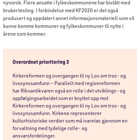
nynorsk. Flere ansatte i fylkeskommunene har bistått med
brukertesting. I forbindelse med KF2020 er det også
produsert og oppdatert annet informasjonsmateriell som vil
kunne komme kommuner og fylkeskommuner til nytte i
årene som kommer.
Overordnet prioritering 3
Kirkereformen og overgangen til ny Lov om tros- og
livssynssamfunn – Parallelt med regionreformen
har Riksantikvaren også en rolle i det utviklings- og
oppfølgingsarbeidet som er knyttet opp mot
Kirkereformen og overgangen til ny Lov om tros- og
livssynssamfunn. Kirkene representerer
kulturhistoriske verdier som må ivaretas gjennom en
forvaltning med tydelige rolle- og
ansvarsfordelinger.