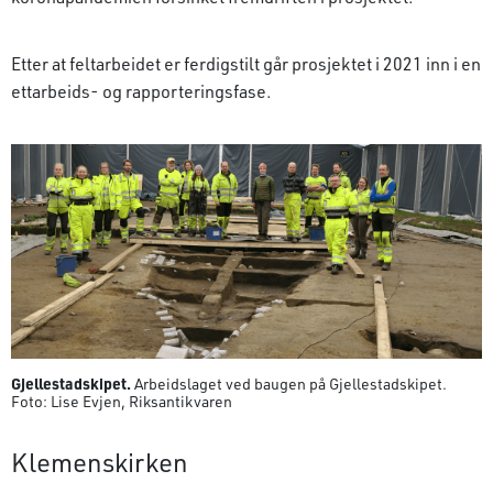
Etter at feltarbeidet er ferdigstilt går prosjektet i 2021 inn i en
ettarbeids- og rapporteringsfase.
Gjellestadskipet.
Arbeidslaget ved baugen på Gjellestadskipet.
Foto: Lise Evjen, Riksantikvaren
Klemenskirken