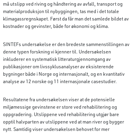
må utslipp ved riving og håndtering av avfall, transport og
materialproduksjon til nybyggingen, tas med i det totale
klimagassregnskapet. Først da får man det samlede bildet av
kostnader og gevinster, både for økonomi og klima.
SINTEFs undersøkelse er den bredeste sammenstillingen av
denne typen forskning vi kjenner til. Undersøkelsen
inkluderer en systematisk litteraturgjennomgang av
publikasjoner om livssyklusanalyser av eksisterende
bygninger både i Norge og internasjonalt, og en kvantitativ
analyse av 12 norske og 11 internasjonale casestudier.
Resultatene fra undersøkelsen viser at de potensielle
miljømessige gevinstene er store ved rehabilitering og
oppgradering. Utslippene ved rehabilitering utgjør bare
opptil halvparten av utslippene ved at man river og bygger
nytt. Samtidig viser undersøkelsen behovet for mer