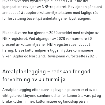
Riksantikvarens Bystrategi ble lansert i 2017 ble det
igangsatt en revisjon av NB!-registeret. Revisjonen går blant
annet ut på å supplere kulturmiljøtekstene med faglige råd
for forvaltning basert på anbefalingene i Bystrategien.
Riksantikvaren har gjennom 2020 arbeidet med revisjon av
NB!-registeret. Ved utgangen av 2020 var nærmere 30
prosent av kulturmiljøene i NB!-registeret sendt ut på
høring. Disse kulturmiljøene ligger i fylkeskommunene
Viken, Agder og Nordland. Revisjonen vil fortsette i 2021.
Arealplanlegging – redskap for god
forvaltning av kulturmiljø
Arealplanlegging etter plan- og bygningsloven er et av de
viktigste verktøyene samfunnet har for kunne å ta vare på og
bruke kulturminner, kulturmiljøer og landskap på en