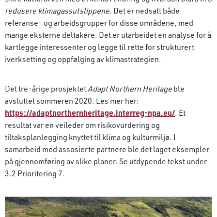
redusere klimagassutslippene
. Det er nedsatt både
referanse- og arbeidsgrupper for disse områdene, med
mange eksterne deltakere. Det er utarbeidet en analyse for å
kartlegge interessenter og legge til rette for strukturert
iverksetting og oppfølging av klimastrategien.
Det tre-årige prosjektet
Adapt Northern Heritage
ble
avsluttet sommeren 2020. Les mer her:
https://adaptnorthernheritage.interreg-npa.eu/
. Et
resultat var en veileder om risikovurdering og
tiltaksplanlegging knyttet til klima og kulturmiljø. I
samarbeid med assosierte partnere ble det laget eksempler
på gjennomføring av slike planer. Se utdypende tekst under
3.2 Prioritering 7.