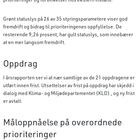
Grønt statuslys på 26 av 35 styringsparametere viser god
fremdrift og bidrag til prioriteringenes oppfyllelse. De
resterende 9,26 prosent, har gult statuslys, som innebærer
at en mer langsom fremdrift.
Oppdrag
I årsrapporten ser vi at nær samtlige av de 21 oppdragene er
utført innen frist. Utsettelser av frist på oppdrag har skjedd i
dialog med Klima- og Miljødepartementet (KLD) , og ny frist
er avtalt.
Måloppnåelse på overordnede
prioriteringer