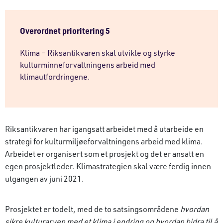
Overordnet prioritering 5
Klima – Riksantikvaren skal utvikle og styrke
kulturminneforvaltningens arbeid med
klimautfordringene.
Riksantikvaren har igangsatt arbeidet med å utarbeide en
strategi for kulturmiljøeforvaltningens arbeid med klima.
Arbeidet er organisert som et prosjekt og det er ansatt en
egen prosjektleder. Klimastrategien skal være ferdig innen
utgangen av juni 2021.
Prosjektet er todelt, med de to satsingsområdene
hvordan
sikre kulturarven med et klima i endring og hvordan bidra til å