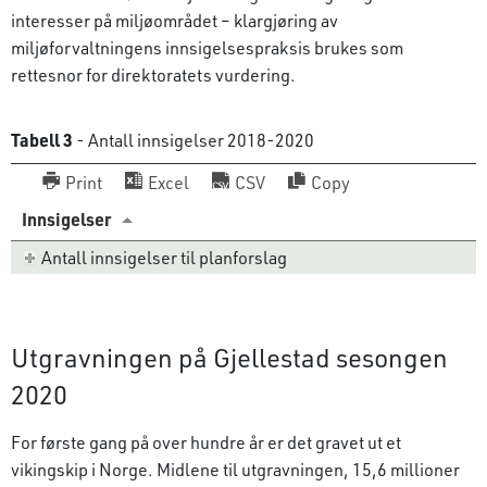
interesser på miljøområdet – klargjøring av
miljøforvaltningens innsigelses­praksis brukes som
rettesnor for direktoratets vurdering.
Tabell 3
- Antall innsigelser 2018-2020
Print
Excel
CSV
Copy
Innsigelser
Antall innsigelser til planforslag
Utgravningen på Gjellestad sesongen
2020
For første gang på over hundre år er det gravet ut et
vikingskip i Norge. Midlene til utgravningen, 15,6 millioner