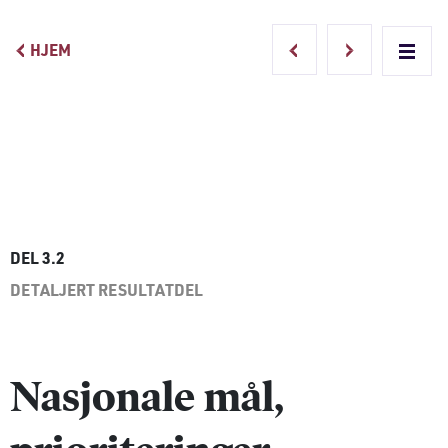
HJEM
Main Navigation
DEL 3.2
DETALJERT RESULTATDEL
Nasjonale mål,