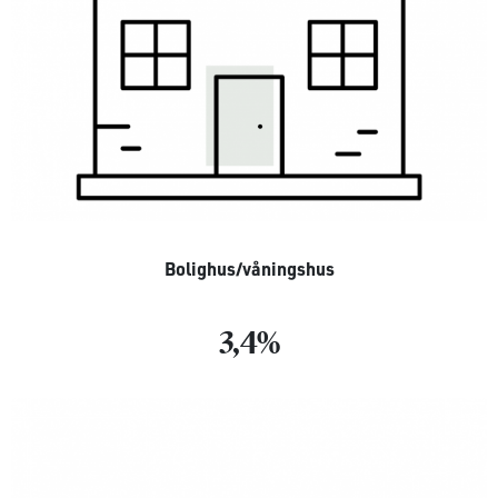
Bolighus/våningshus
3,4%