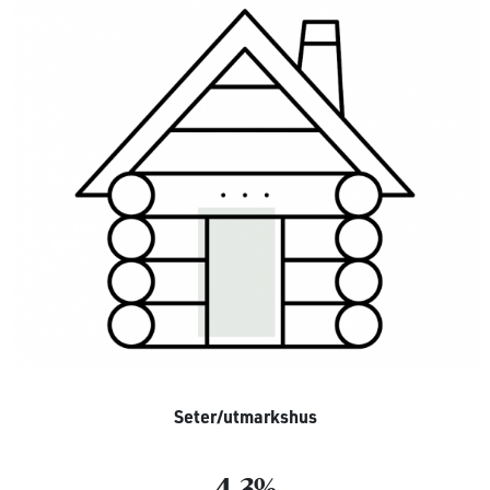
Seter/utmarkshus
4,3%