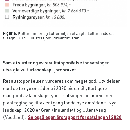
Figur 6.
Kulturminner og kulturmiljø i utvalgte kulturlandskap,
tilsagn i 2020. Illustrasjon: Riksantikvaren
Samlet vurdering av resultatoppnåelse for satsingen
utvalgte kulturlandskap i jordbruket
Resultatoppnåelsen vurderes som meget god. Utvidelsen
med de to nye områdene i 2020 bidrar til ytterligere
mangfold av landskapstyper i satsingen og arbeid med
planlegging og tiltak er i gang for de nye områdene. Nye
landskap i 2020 er Gran (Innlandet) og Ullensvang
(Vestland).
Se også egen årsrapport for satsingen i 2020
.