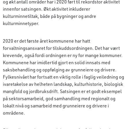
og økt antall områder har i 2020 ført til rekordstor aktivitet
innenfor satsingen. Økt aktivitet inkluderer
kulturminnetiltak, både på bygninger og andre
kulturminnetyper.
2020 er det første året kommunene har hatt
forvaltningsansvaret for tilskuddsordningen. Det har vært
krevende, også fordi ordningen er ny for mange kommuner.
Kommunene har imidlertid gjort en solid innsats med
saksbehandling og oppfølging av grunneiere og drivere.
Fylkesnivået har fortsatt en viktig rolle i faglig veiledning og
ivaretakelse av helheten landskap, kulturhistorie, biologisk
mangfold og jordbruksdrift. Satsingen er et godt eksempel
på sektorsamarbeid, god samhandling med regionalt og
lokalt nivå og samarbeid med grunneiere og drivere i
områdene.