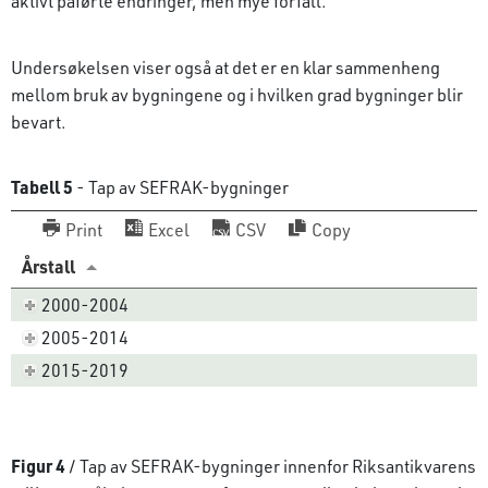
aktivt påførte endringer, men mye forfall.
Undersøkelsen viser også at det er en klar sammenheng
mellom bruk av bygningene og i hvilken grad bygninger blir
bevart.
Tabell 5
- Tap av SEFRAK-bygninger
Print
Excel
CSV
Copy
Årstall
2000-2004
2005-2014
2015-2019
Figur 4
/ Tap av SEFRAK-bygninger innenfor Riksantikvarens