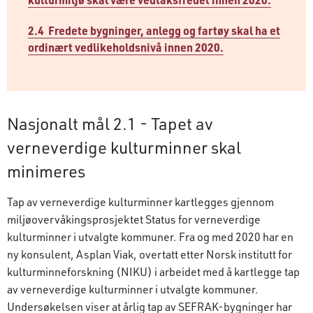
2.4 Fredete bygninger, anlegg og fartøy skal ha et
ordinært vedlikeholdsnivå innen 2020.
Nasjonalt mål 2.1 - Tapet av
verneverdige kulturminner skal
minimeres
Tap av verneverdige kulturminner kartlegges gjennom
miljøovervåkingsprosjektet Status for verneverdige
kulturminner i utvalgte kommuner. Fra og med 2020 har en
ny konsulent, Asplan Viak, overtatt etter Norsk institutt for
kulturminneforskning (NIKU) i arbeidet med å kartlegge tap
av verneverdige kulturminner i utvalgte kommuner.
Undersøkelsen viser at årlig tap av SEFRAK-bygninger har