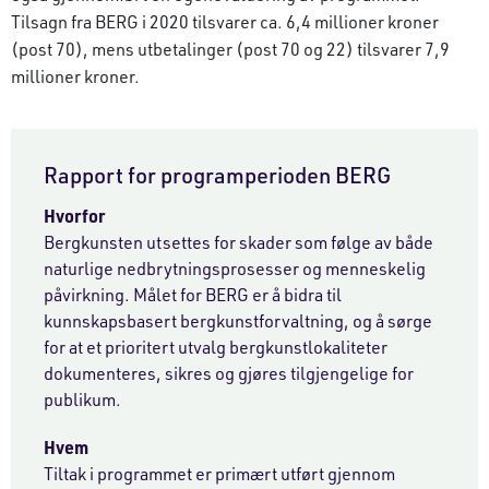
Tilsagn fra BERG i 2020 tilsvarer ca. 6,4 millioner kroner
(post 70), mens utbetalinger (post 70 og 22) tilsvarer 7,9
millioner kroner.
Rapport for programperioden BERG
Hvorfor
Bergkunsten utsettes for skader som følge av både
naturlige nedbrytningsprosesser og menneskelig
påvirkning. Målet for BERG er å bidra til
kunnskapsbasert bergkunstforvaltning, og å sørge
for at et prioritert utvalg bergkunstlokaliteter
dokumenteres, sikres og gjøres tilgjengelige for
publikum.
Hvem
Tiltak i programmet er primært utført gjennom