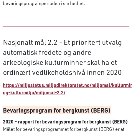
bevaringsprogramperioden i sin helhet.
Nasjonalt mål 2.2 - Et prioritert utvalg
automatisk fredete og andre
arkeologiske kulturminner skal ha et
ordinært vedlikeholdsnivå innen 2020
https://miljostatus.miljodirektoratet.no/miljomal/kulturmi
og-kulturmiljo/miljomal-2.2/
Bevaringsprogram for bergkunst (BERG)
2020 – rapport for bevaringsprogram for bergkunst (BERG)
Målet for bevaringsprogrammet for bergkunst (BERG) er at