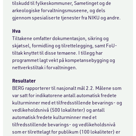
tilskudd til fylkeskommuner, Sametinget og de
arkeologiske forvaltningsmuseene, og dels
gjennom spesialiserte tjenester fra NIKU og andre.
Hva
Tiltakene omfatter dokumentasjon, sikring og
skjøtsel, formidling og tilrettelegging, samt FoU-
tiltak knyttet til disse temaene. I tillegg har
programmet lagt vekt på kompetansebygging og
nettverkstiltak i forvaltningen.
Resultater
BERG rapporterer til nasjonalt mål 2.2. Målene som
var satt for indikatorene antall automatisk fredete
kulturminner med et tilfredsstillende bevarings- og
vedlikeholdsnivå (500 lokaliteter) og antall
automatisk fredete kulturminner med et
tilfredsstillende bevarings- og vedlikeholdsnivå
som er tilrettelagt for publikum (100 lokaliteter) er