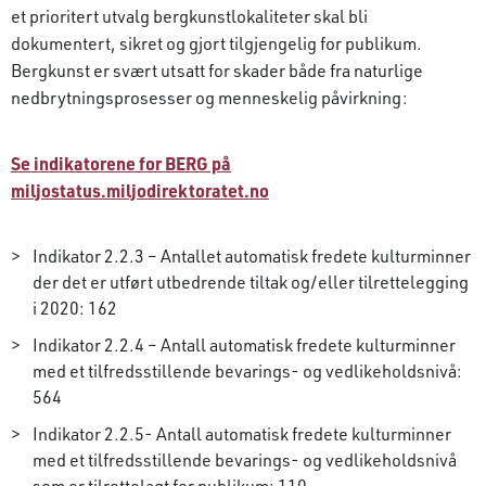
et prioritert utvalg bergkunstlokaliteter skal bli
dokumentert, sikret og gjort tilgjengelig for publikum.
Bergkunst er svært utsatt for skader både fra naturlige
nedbrytningsprosesser og menneskelig påvirkning:
Se indikatorene for BERG på
miljostatus.miljodirektoratet.no
Indikator 2.2.3 – Antallet automatisk fredete kulturminner
der det er utført utbedrende tiltak og/eller tilrettelegging
i 2020: 162
Indikator 2.2.4 – Antall automatisk fredete kulturminner
med et tilfredsstillende bevarings- og vedlikeholdsnivå:
564
Indikator 2.2.5- Antall automatisk fredete kulturminner
med et tilfredsstillende bevarings- og vedlikeholdsnivå
som er tilrettelagt for publikum: 110