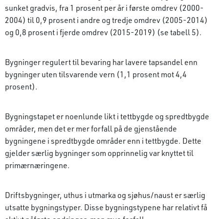
sunket gradvis, fra 1 prosent per år i første omdrev (2000-
2004) til 0,9 prosent i andre og tredje omdrev (2005-2014)
og 0,8 prosent i fjerde omdrev (2015-2019) (se tabell 5).
Bygninger regulert til bevaring har lavere tapsandel enn
bygninger uten tilsvarende vern (1,1 prosent mot 4,4
prosent).
Bygningstapet er noenlunde likt i tettbygde og spredtbygde
områder, men det er mer forfall på de gjenstående
bygningene i spredtbygde områder enn i tettbygde. Dette
gjelder særlig bygninger som opprinnelig var knyttet til
primærnæringene.
Driftsbygninger, uthus i utmarka og sjøhus/naust er særlig
utsatte bygningstyper. Disse bygningstypene har relativt få