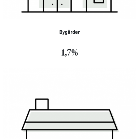
Bygårder
1,7%