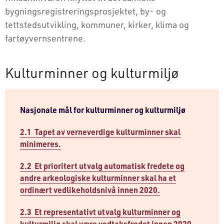
bygningsregistreringsprosjektet, by- og
tettstedsutvikling, kommuner, kirker, klima og
fartøyvernsentrene.
Kulturminner og kulturmiljø
Nasjonale mål for kulturminner og kulturmiljø
2.1 Tapet av verneverdige kulturminner skal
minimeres.
2.2 Et prioritert utvalg automatisk fredete og
andre arkeologiske kulturminner skal ha et
ordinært vedlikeholdsnivå innen 2020.
2.3 Et representativt utvalg kulturminner og
kulturmiljø skal være vedtaksfredet innen 2020.