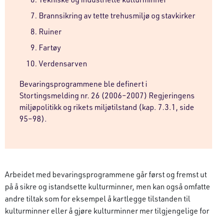
Brannsikring av tette trehusmiljø og stavkirker
Ruiner
Fartøy
Verdensarven
Bevaringsprogrammene ble definert i
Stortingsmelding nr. 26 (2006–2007) Regjeringens
miljøpolitikk og rikets miljøtilstand (kap. 7.3.1, side
95–98).
Arbeidet med bevaringsprogrammene går først og fremst ut
på å sikre og istandsette kulturminner, men kan også omfatte
andre tiltak som for eksempel å kartlegge tilstanden til
kulturminner eller å gjøre kulturminner mer tilgjengelige for