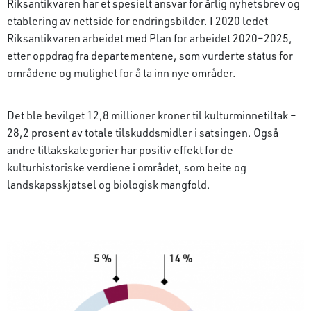
Riksantikvaren har et spesielt ansvar for årlig nyhetsbrev og
etablering av nettside for endringsbilder. I 2020 ledet
Riksantikvaren arbeidet med Plan for arbeidet 2020–2025,
etter oppdrag fra departementene, som vurderte status for
områdene og mulighet for å ta inn nye områder.
Det ble bevilget 12,8 millioner kroner til kulturminnetiltak –
28,2 prosent av totale tilskuddsmidler i satsingen. Også
andre tiltakskategorier har positiv effekt for de
kulturhistoriske verdiene i området, som beite og
landskapsskjøtsel og biologisk mangfold.